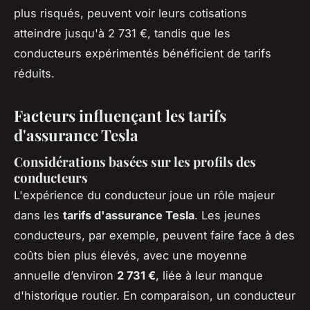
plus risqués, peuvent voir leurs cotisations
atteindre jusqu'à 2 731 €, tandis que les
conducteurs expérimentés bénéficient de tarifs
réduits.
Facteurs influençant les tarifs
d'assurance Tesla
Considérations basées sur les profils des
conducteurs
L'expérience du conducteur joue un rôle majeur
dans les
tarifs d'assurance Tesla
. Les jeunes
conducteurs, par exemple, peuvent faire face à des
coûts bien plus élevés, avec une moyenne
annuelle d’environ
2 731 €
, liée à leur manque
d'historique routier. En comparaison, un conducteur