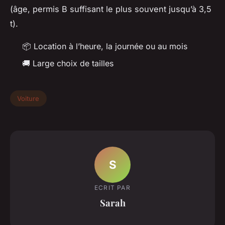
(âge, permis B suffisant le plus souvent jusqu’à 3,5
t).
📦 Location à l’heure, la journée ou au mois
🚚 Large choix de tailles
Voiture
S
ECRIT PAR
Sarah