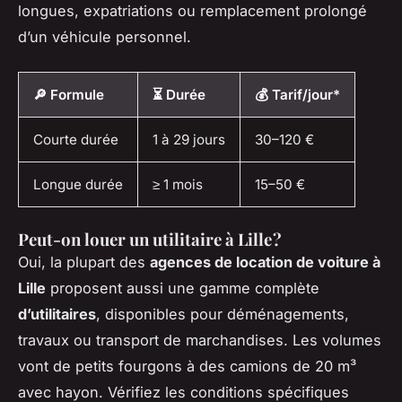
longues, expatriations ou remplacement prolongé
d’un véhicule personnel.
🔎 Formule
⏳ Durée
💰 Tarif/jour*
Courte durée
1 à 29 jours
30–120 €
Longue durée
≥ 1 mois
15–50 €
Peut-on louer un utilitaire à Lille ?
Oui, la plupart des
agences de location de voiture à
Lille
proposent aussi une gamme complète
d’utilitaires
, disponibles pour déménagements,
travaux ou transport de marchandises. Les volumes
vont de petits fourgons à des camions de 20 m³
avec hayon. Vérifiez les conditions spécifiques