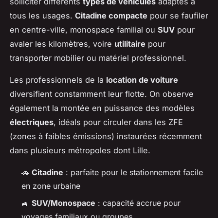
solliciter différents
types de véhicules
adaptés à
tous les usages.
Citadine compacte
pour se faufiler
en centre-ville, monospace familial ou
SUV
pour
avaler les kilomètres, voire
utilitaire
pour
transporter mobilier ou matériel professionnel.
Les professionnels de la
location de voiture
diversifient constamment leur flotte. On observe
également la montée en puissance des modèles
électriques
, idéals pour circuler dans les ZFE
(zones à faibles émissions) instaurées récemment
dans plusieurs métropoles dont Lille.
🚗
Citadine
: parfaite pour le stationnement facile
en zone urbaine
🚙
SUV/Monospace
: capacité accrue pour
voyages familiaux ou groupes